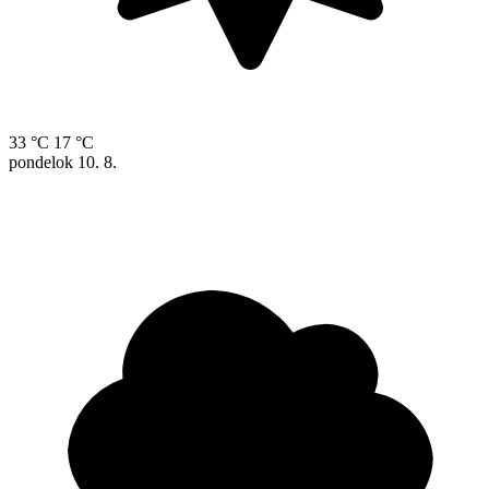
33 °C
17 °C
pondelok
10. 8.