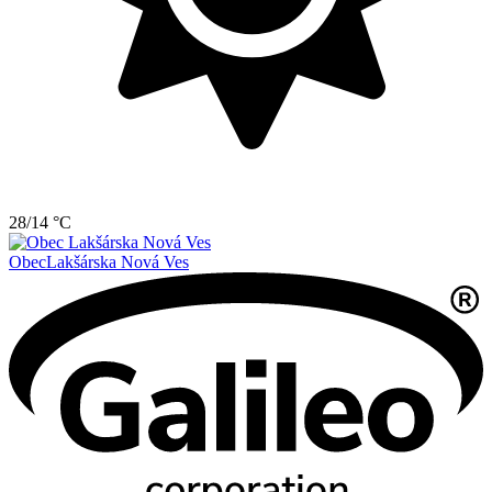
28/14 °C
Obec
Lakšárska Nová Ves