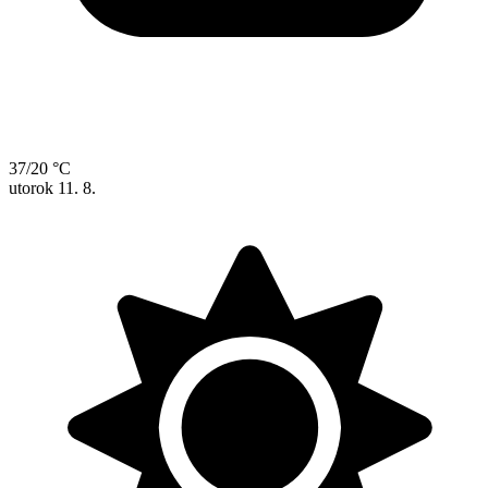
37/20 °C
utorok
11. 8.