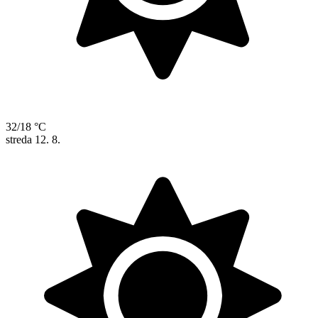
32/18 °C
streda
12. 8.