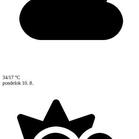
34/17 °C
pondelok
10. 8.