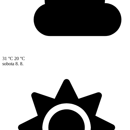
31 °C
20 °C
sobota
8. 8.