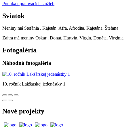
Ponuka upratovacích služieb
Sviatok
Meniny má
Štefánia
, Kajetán, Afra, Afrodita, Kajetána, Štefana
Zajtra má meniny
Oskár
, Donát, Hartvig, Virgín, Donáta, Virgínia
Fotogaléria
Náhodná fotogaléria
10. ročník Lakšárskej jedenástky 1
Nové projekty