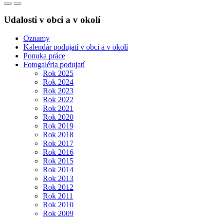
Udalosti v obci a v okolí
Oznamy
Kalendár podujatí v obci a v okolí
Ponuka práce
Fotogaléria podujatí
Rok 2025
Rok 2024
Rok 2023
Rok 2022
Rok 2021
Rok 2020
Rok 2019
Rok 2018
Rok 2017
Rok 2016
Rok 2015
Rok 2014
Rok 2013
Rok 2012
Rok 2011
Rok 2010
Rok 2009