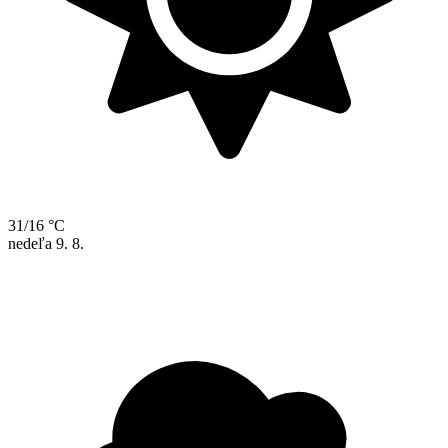
31/16 °C
nedeľa
9. 8.