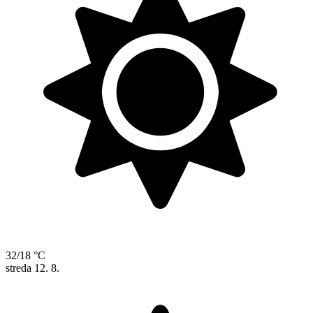
32/18 °C
streda
12. 8.