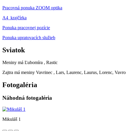
Pracovná ponuka ZOOM optika
A4_krajčírka
Ponuka pracovnej pozície
Ponuka upratovacích služieb
Sviatok
Meniny má
Ľubomíra
, Rastic
Zajtra má meniny
Vavrinec
, Lars, Laurenc, Laurus, Lorenc, Vavro
Fotogaléria
Náhodná fotogaléria
Mikuláš 1