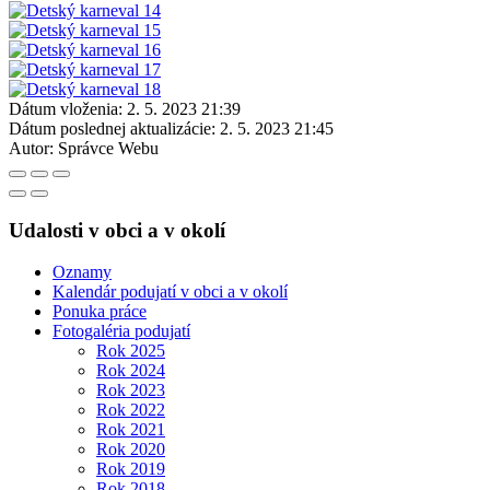
Dátum vloženia:
2. 5. 2023 21:39
Dátum poslednej aktualizácie:
2. 5. 2023 21:45
Autor:
Správce Webu
Udalosti v obci a v okolí
Oznamy
Kalendár podujatí v obci a v okolí
Ponuka práce
Fotogaléria podujatí
Rok 2025
Rok 2024
Rok 2023
Rok 2022
Rok 2021
Rok 2020
Rok 2019
Rok 2018