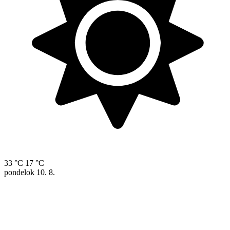
33 °C
17 °C
pondelok
10. 8.