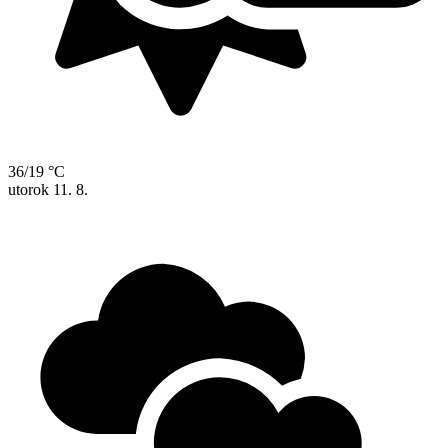
36/19 °C
utorok
11. 8.