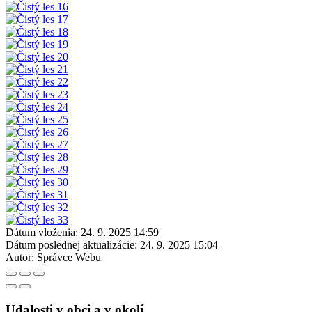
Dátum vloženia:
24. 9. 2025 14:59
Dátum poslednej aktualizácie:
24. 9. 2025 15:04
Autor:
Správce Webu
Udalosti v obci a v okolí