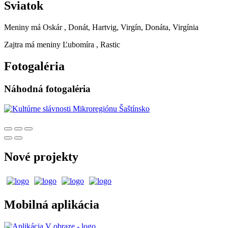
Sviatok
Meniny má
Oskár
, Donát, Hartvig, Virgín, Donáta, Virgínia
Zajtra má meniny
Ľubomíra
, Rastic
Fotogaléria
Náhodná fotogaléria
Nové projekty
Mobilná aplikácia