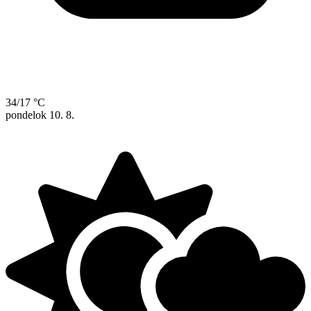
34/17 °C
pondelok
10. 8.