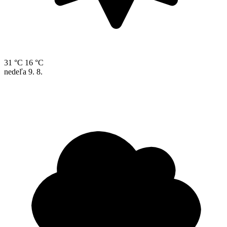
31 °C
16 °C
nedeľa
9. 8.