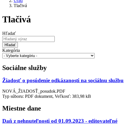
Úrad
Tlačivá
Tlačivá
Hľadať
Hľadať
Kategória
Sociálne služby
Žiadosť o posúdenie odkázanosti na sociálnu službu
NOVÁ_ŽIADOSŤ_posudok.PDF
Typ súboru: PDF dokument, Veľkosť: 383,98 kB
Miestne dane
Daň z nehnuteľnosti od 01.09.2023 - editovateľné