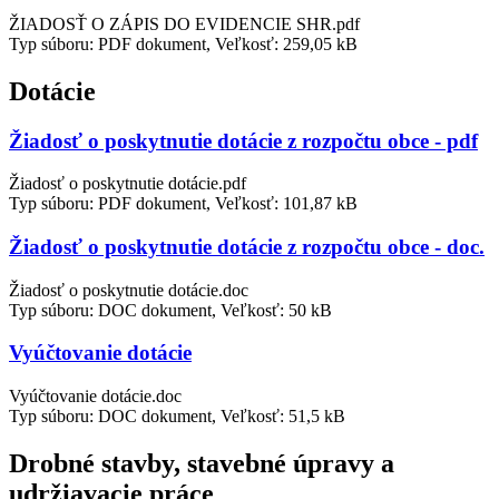
ŽIADOSŤ O ZÁPIS DO EVIDENCIE SHR.pdf
Typ súboru: PDF dokument, Veľkosť: 259,05 kB
Dotácie
Žiadosť o poskytnutie dotácie z rozpočtu obce - pdf
Žiadosť o poskytnutie dotácie.pdf
Typ súboru: PDF dokument, Veľkosť: 101,87 kB
Žiadosť o poskytnutie dotácie z rozpočtu obce - doc.
Žiadosť o poskytnutie dotácie.doc
Typ súboru: DOC dokument, Veľkosť: 50 kB
Vyúčtovanie dotácie
Vyúčtovanie dotácie.doc
Typ súboru: DOC dokument, Veľkosť: 51,5 kB
Drobné stavby, stavebné úpravy a
udržiavacie práce