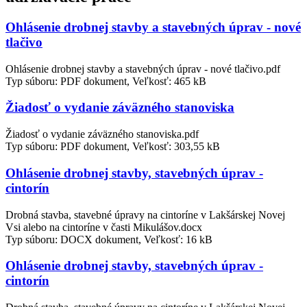
Ohlásenie drobnej stavby a stavebných úprav - nové
tlačivo
Ohlásenie drobnej stavby a stavebných úprav - nové tlačivo.pdf
Typ súboru: PDF dokument, Veľkosť: 465 kB
Žiadosť o vydanie záväzného stanoviska
Žiadosť o vydanie záväzného stanoviska.pdf
Typ súboru: PDF dokument, Veľkosť: 303,55 kB
Ohlásenie drobnej stavby, stavebných úprav -
cintorín
Drobná stavba, stavebné úpravy na cintoríne v Lakšárskej Novej
Vsi alebo na cintoríne v časti Mikulášov.docx
Typ súboru: DOCX dokument, Veľkosť: 16 kB
Ohlásenie drobnej stavby, stavebných úprav -
cintorín