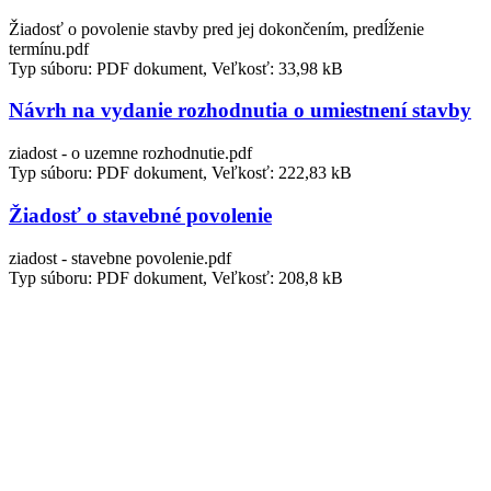
Žiadosť o povolenie stavby pred jej dokončením, predĺženie
termínu.pdf
Typ súboru: PDF dokument, Veľkosť: 33,98 kB
Návrh na vydanie rozhodnutia o umiestnení stavby
ziadost - o uzemne rozhodnutie.pdf
Typ súboru: PDF dokument, Veľkosť: 222,83 kB
Žiadosť o stavebné povolenie
ziadost - stavebne povolenie.pdf
Typ súboru: PDF dokument, Veľkosť: 208,8 kB
Ochrana prírody
Žiadosť o vydanie súhlasu na výrub dreviny
Žiadosť o vydanie súhlasu na výrub dreviny.pdf
Typ súboru: PDF dokument, Veľkosť: 44,4 kB
Studne