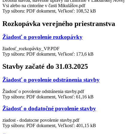
Drobná stavba, stavebné úpravy na cintoríne v Lakšárskej Novej
Vsi alebo na cintoríne v časti Mikulášov.pdf
Typ súboru: PDF dokument, Veľkosť: 108,52 kB
Rozkopávka verejného priestranstva
Žiadosť o povolenie rozkopávky
žiadosť_rozkopávky_VP.PDF
Typ súboru: PDF dokument, Veľkosť: 173,6 kB
Stavby začaté do 31.03.2025
Žiadosť o povolenie odstránenia stavby
Žiadosť o povolenie odstránenia stavby.pdf
Typ súboru: PDF dokument, Veľkosť: 61,16 kB
Žiadosť o dodatočné povolenie stavby
ziadost - dodatocne povolenie stavby.pdf
Typ súboru: PDF dokument, Veľkosť: 401,15 kB