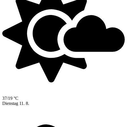
37/19 °C
Dienstag
11. 8.