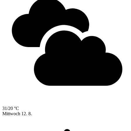
31/20 °C
Mittwoch
12. 8.