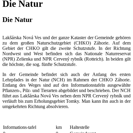
Die Natur
Die Natur
Lakšárska Nová Ves und der ganze Kataster der Gemeinde gehören
zu dem großen Naturschutzgebiet (CHKO) Záhorie. Auf dem
Gebiet der CHKO gilt die zweite Schutzstufe. In der Richtung
Nordwest und West befinden sich das Nationale Naturreservat
(NPR) Zelienka und NPR Cervený rybník (Rotteich). In beiden gilt
die höchste, die sog. fünfte Schutzstufe.
In der Gemeinde befindet sich auch der Anfang des ersten
Lehrpfades in der Natur (NCH) im Rahmen der CHKO Záhorie.
Entlang des Weges sind auf den Informationstafeln ausgewählte
Pflanzen-, Pilz- und Tierarten abgebildet und beschrieben. Der NCH
führt aus Lakšárska Nová Ves neben dem NPR Cervený rybník und
verläuft bis zum Erholungsgebiet Tomky. Man kann ihn auch in der
umgekehrten Richtung absolvieren.
Informations-tafel
km
Haltestelle