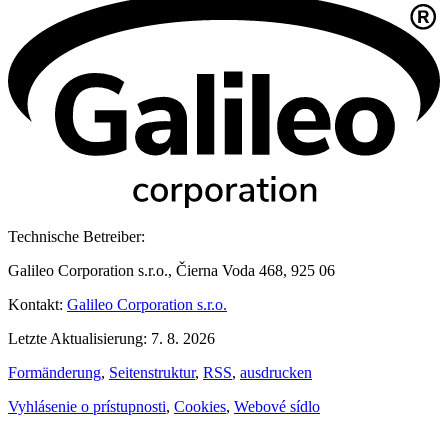
Technische Betreiber:
Galileo Corporation s.r.o., Čierna Voda 468, 925 06
Kontakt:
Galileo Corporation s.r.o.
Letzte Aktualisierung: 7. 8. 2026
Formänderung
,
Seitenstruktur
,
RSS
,
ausdrucken
Vyhlásenie o prístupnosti
,
Cookies
,
Webové sídlo