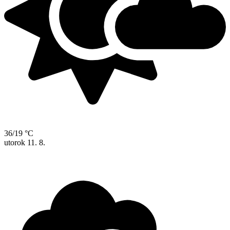
36/19 °C
utorok
11. 8.