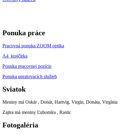
Ponuka práce
Pracovná ponuka ZOOM optika
A4_krajčírka
Ponuka pracovnej pozície
Ponuka upratovacích služieb
Sviatok
Meniny má
Oskár
, Donát, Hartvig, Virgín, Donáta, Virgínia
Zajtra má meniny
Ľubomíra
, Rastic
Fotogaléria