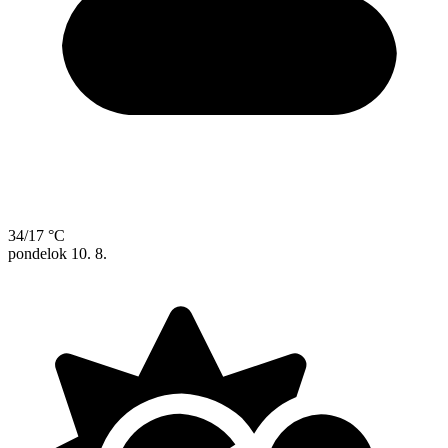
34/17 °C
pondelok
10. 8.