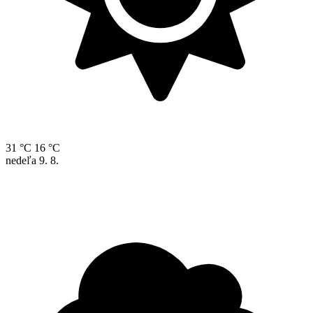
31 °C
16 °C
nedeľa
9. 8.