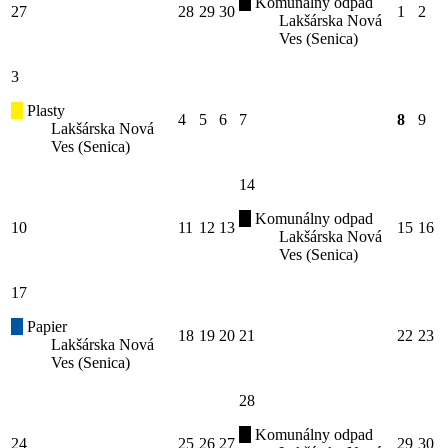
Komunálny odpad
27
28
29
30
1
2
Lakšárska Nová
Ves (Senica)
3
Plasty
4
5
6
7
8
9
Lakšárska Nová
Ves (Senica)
14
Komunálny odpad
10
11
12
13
15
16
Lakšárska Nová
Ves (Senica)
17
Papier
18
19
20
21
22
23
Lakšárska Nová
Ves (Senica)
28
Komunálny odpad
24
25
26
27
29
30