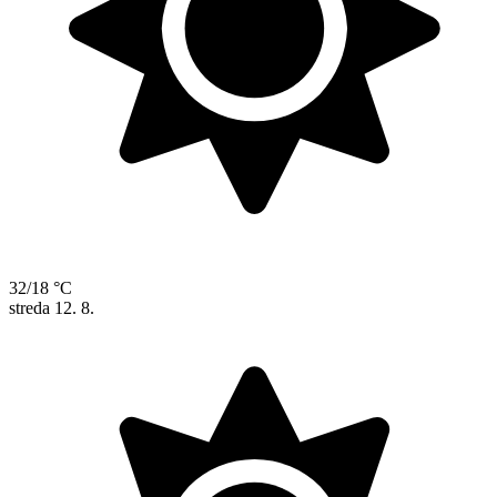
32/18 °C
streda
12. 8.