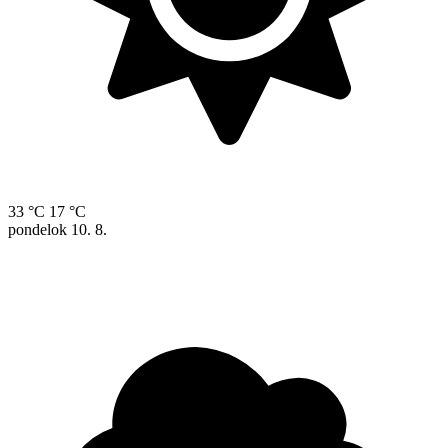
33 °C
17 °C
pondelok
10. 8.