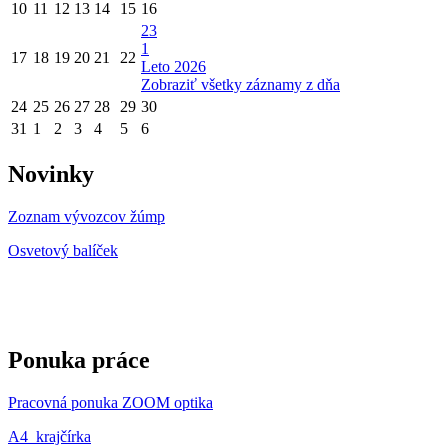
10
11
12
13
14
15
16
23
1
17
18
19
20
21
22
Leto 2026
Zobraziť všetky záznamy z dňa
24
25
26
27
28
29
30
31
1
2
3
4
5
6
Novinky
Zoznam vývozcov žúmp
Osvetový balíček
Ponuka práce
Pracovná ponuka ZOOM optika
A4_krajčírka