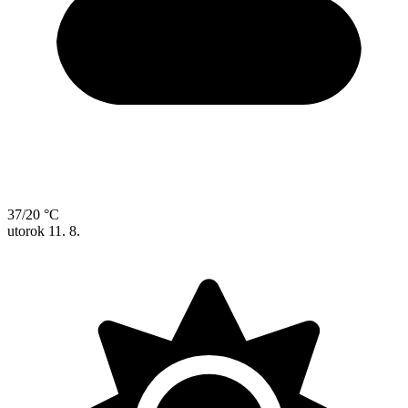
37/20 °C
utorok
11. 8.