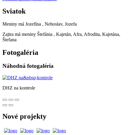
Sviatok
Meniny má
Jozefína
, Nehoslav, Jozefa
Zajtra má meniny
Štefánia
, Kajetán, Afra, Afrodita, Kajetána,
Štefana
Fotogaléria
Náhodná fotogaléria
DHZ na kontrole
Nové projekty