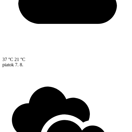
37 °C
21 °C
piatok
7. 8.