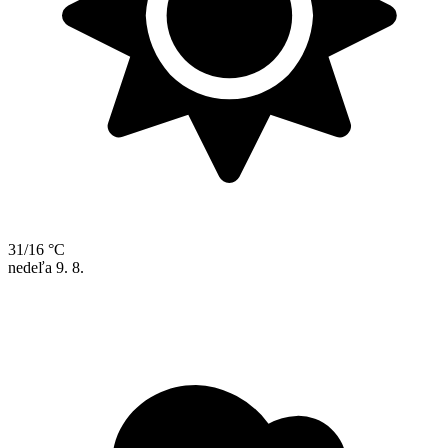
31/16 °C
nedeľa
9. 8.