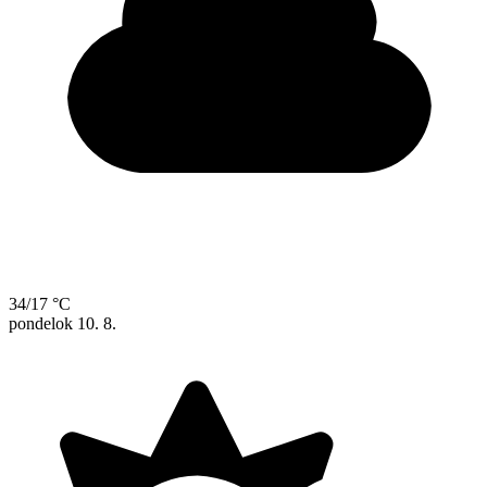
34/17 °C
pondelok
10. 8.