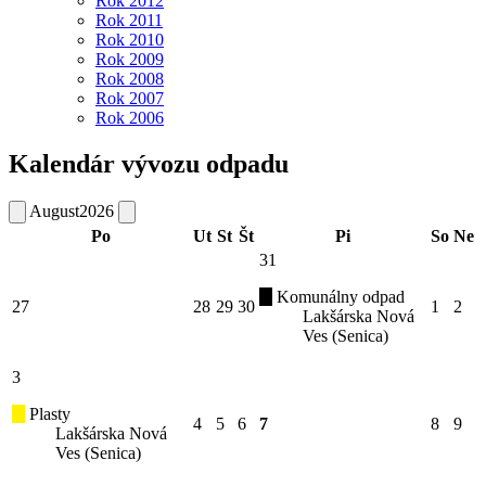
Rok 2012
Rok 2011
Rok 2010
Rok 2009
Rok 2008
Rok 2007
Rok 2006
Kalendár vývozu odpadu
August
2026
Po
Ut
St
Št
Pi
So
Ne
31
Komunálny odpad
27
28
29
30
1
2
Lakšárska Nová
Ves (Senica)
3
Plasty
4
5
6
7
8
9
Lakšárska Nová
Ves (Senica)