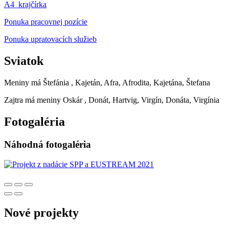
A4_krajčírka
Ponuka pracovnej pozície
Ponuka upratovacích služieb
Sviatok
Meniny má
Štefánia
, Kajetán, Afra, Afrodita, Kajetána, Štefana
Zajtra má meniny
Oskár
, Donát, Hartvig, Virgín, Donáta, Virgínia
Fotogaléria
Náhodná fotogaléria
Nové projekty