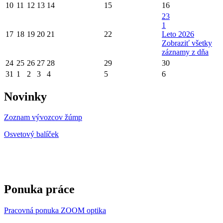
10
11
12
13
14
15
16
23
1
17
18
19
20
21
22
Leto 2026
Zobraziť všetky
záznamy z dňa
24
25
26
27
28
29
30
31
1
2
3
4
5
6
Novinky
Zoznam vývozcov žúmp
Osvetový balíček
Ponuka práce
Pracovná ponuka ZOOM optika