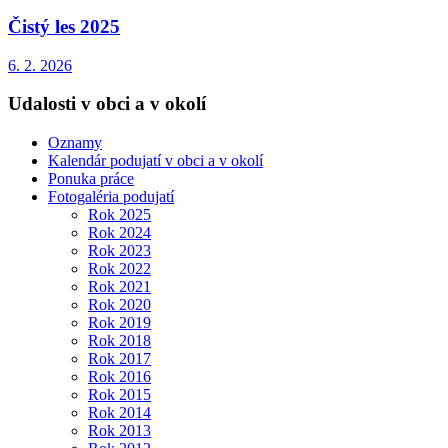
Čistý les 2025
6. 2. 2026
Udalosti v obci a v okolí
Oznamy
Kalendár podujatí v obci a v okolí
Ponuka práce
Fotogaléria podujatí
Rok 2025
Rok 2024
Rok 2023
Rok 2022
Rok 2021
Rok 2020
Rok 2019
Rok 2018
Rok 2017
Rok 2016
Rok 2015
Rok 2014
Rok 2013