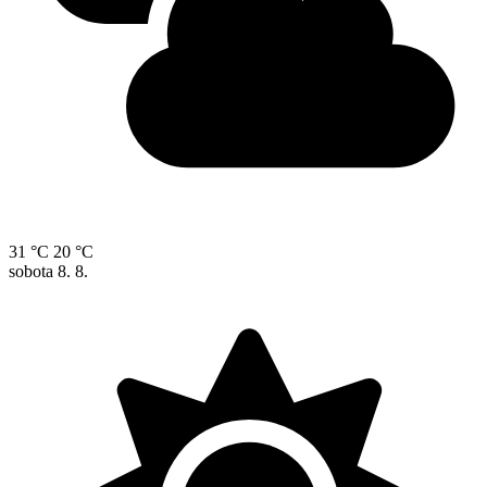
31 °C
20 °C
sobota
8. 8.