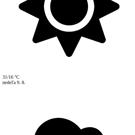
31/16 °C
nedeľa
9. 8.