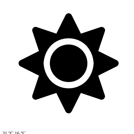
31 °C
16 °C