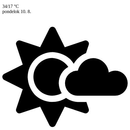
34/17 °C
pondelok
10. 8.