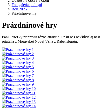
Udalosti v obci a v okolí
Fotogaléria podujatí
Rok 2025
Prázdninové hry
Prázdninové hry
Pani učiteľky pripravili rôzne atrakcie. Prišli nás navštíviť aj naši
priatelia z Moravskej Novej Vsi a z Rabensburgu.