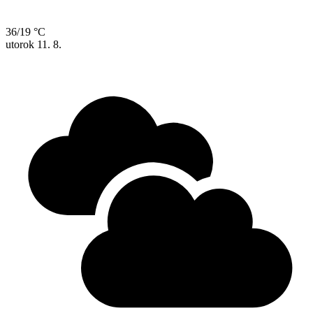
36/19 °C
utorok
11. 8.