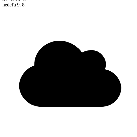
nedeľa
9. 8.