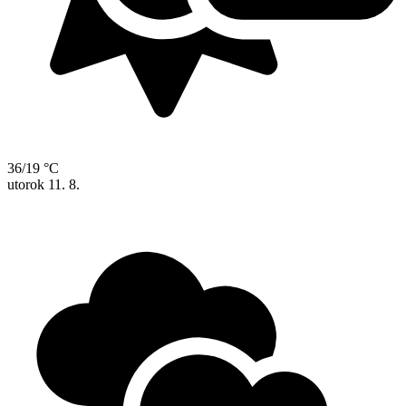
36/19 °C
utorok
11. 8.