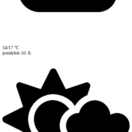
34/17 °C
pondelok
10. 8.