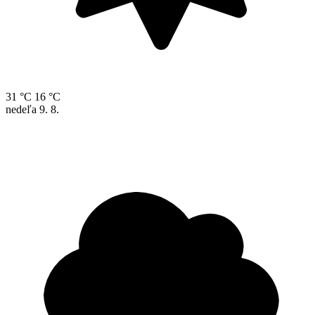
31 °C
16 °C
nedeľa
9. 8.