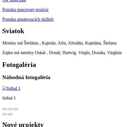
Ponuka pracovnej pozície
Ponuka upratovacích služieb
Sviatok
Meniny má
Štefánia
, Kajetán, Afra, Afrodita, Kajetána, Štefana
Zajtra má meniny
Oskár
, Donát, Hartvig, Virgín, Donáta, Virgínia
Fotogaléria
Náhodná fotogaléria
futbal 1
Nové projekty