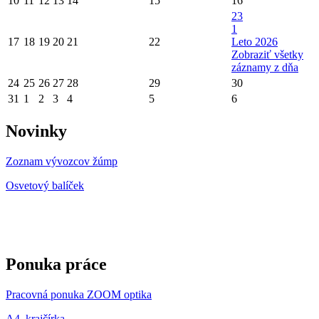
10
11
12
13
14
15
16
23
1
17
18
19
20
21
22
Leto 2026
Zobraziť všetky
záznamy z dňa
24
25
26
27
28
29
30
31
1
2
3
4
5
6
Novinky
Zoznam vývozcov žúmp
Osvetový balíček
Ponuka práce
Pracovná ponuka ZOOM optika
A4_krajčírka