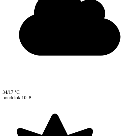
34/17 °C
pondelok
10. 8.