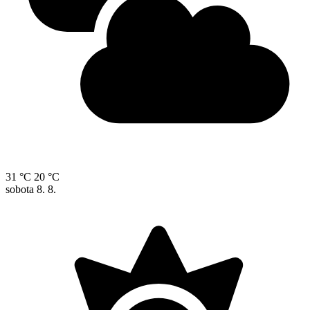
31 °C
20 °C
sobota
8. 8.