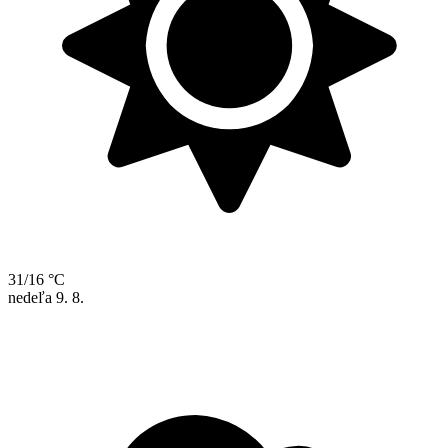
31/16 °C
nedeľa
9. 8.