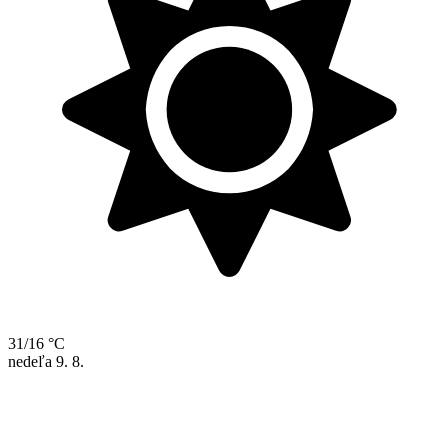
31/16 °C
nedeľa
9. 8.