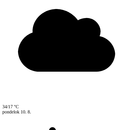
34/17 °C
pondelok
10. 8.