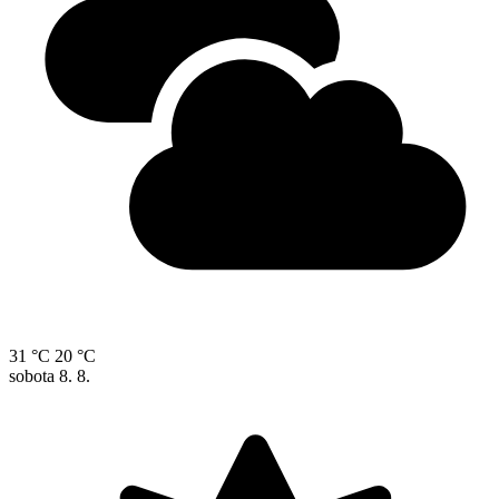
31 °C
20 °C
sobota
8. 8.