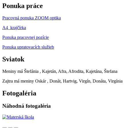
Ponuka práce
Pracovná ponuka ZOOM optika
A4_krajčírka
Ponuka pracovnej pozície
Ponuka upratovacích služieb
Sviatok
Meniny má
Štefánia
, Kajetán, Afra, Afrodita, Kajetána, Štefana
Zajtra má meniny
Oskár
, Donát, Hartvig, Virgín, Donáta, Virgínia
Fotogaléria
Náhodná fotogaléria