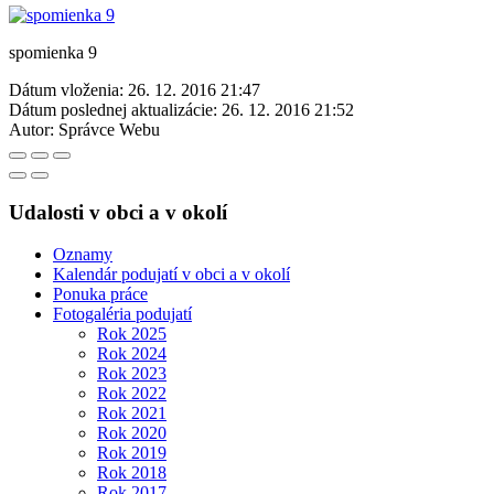
spomienka 9
Dátum vloženia:
26. 12. 2016 21:47
Dátum poslednej aktualizácie:
26. 12. 2016 21:52
Autor:
Správce Webu
Udalosti v obci a v okolí
Oznamy
Kalendár podujatí v obci a v okolí
Ponuka práce
Fotogaléria podujatí
Rok 2025
Rok 2024
Rok 2023
Rok 2022
Rok 2021
Rok 2020
Rok 2019
Rok 2018
Rok 2017