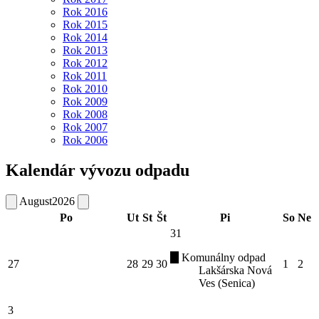
Rok 2016
Rok 2015
Rok 2014
Rok 2013
Rok 2012
Rok 2011
Rok 2010
Rok 2009
Rok 2008
Rok 2007
Rok 2006
Kalendár vývozu odpadu
August
2026
Po
Ut
St
Št
Pi
So
Ne
31
Komunálny odpad
27
28
29
30
1
2
Lakšárska Nová
Ves (Senica)
3