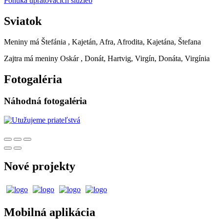
Ponuka upratovacích služieb
Sviatok
Meniny má
Štefánia
, Kajetán, Afra, Afrodita, Kajetána, Štefana
Zajtra má meniny
Oskár
, Donát, Hartvig, Virgín, Donáta, Virgínia
Fotogaléria
Náhodná fotogaléria
Nové projekty
Mobilná aplikácia