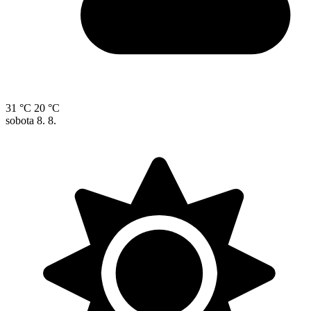
31 °C
20 °C
sobota
8. 8.