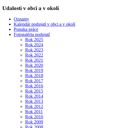
Udalosti v obci a v okolí
Oznamy
Kalendár podujatí v obci a v okolí
Ponuka práce
Fotogaléria podujatí
Rok 2025
Rok 2024
Rok 2023
Rok 2022
Rok 2021
Rok 2020
Rok 2019
Rok 2018
Rok 2017
Rok 2016
Rok 2015
Rok 2014
Rok 2013
Rok 2012
Rok 2011
Rok 2010
Rok 2009
Rok 2008