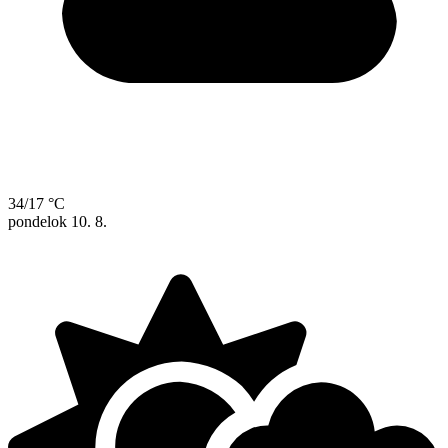
34/17 °C
pondelok
10. 8.