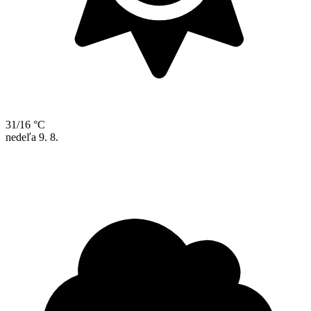
31/16 °C
nedeľa
9. 8.