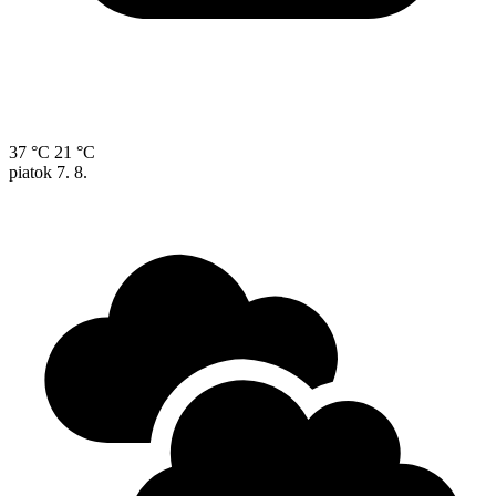
37 °C
21 °C
piatok
7. 8.