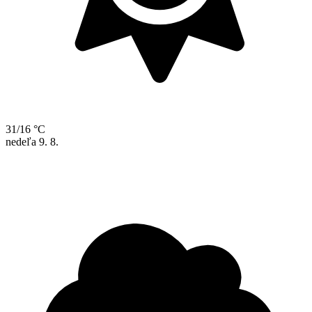
31/16 °C
nedeľa
9. 8.