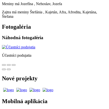
Meniny má
Jozefína
, Nehoslav, Jozefa
Zajtra má meniny
Štefánia
, Kajetán, Afra, Afrodita, Kajetána,
Štefana
Fotogaléria
Náhodná fotogaléria
Účastníci podujatia
Nové projekty
Mobilná aplikácia