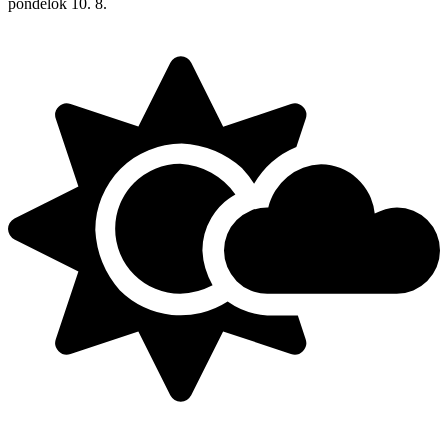
pondelok
10. 8.