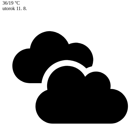
36/19 °C
utorok
11. 8.