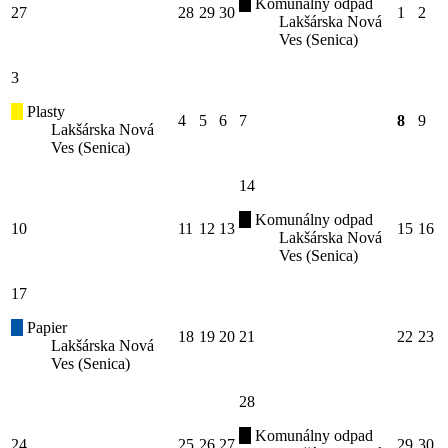
Komunálny odpad
27
28
29
30
1
2
Lakšárska Nová
Ves (Senica)
3
Plasty
4
5
6
7
8
9
Lakšárska Nová
Ves (Senica)
14
Komunálny odpad
10
11
12
13
15
16
Lakšárska Nová
Ves (Senica)
17
Papier
18
19
20
21
22
23
Lakšárska Nová
Ves (Senica)
28
Komunálny odpad
24
25
26
27
29
30