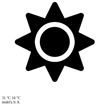
31 °C
16 °C
nedeľa
9. 8.