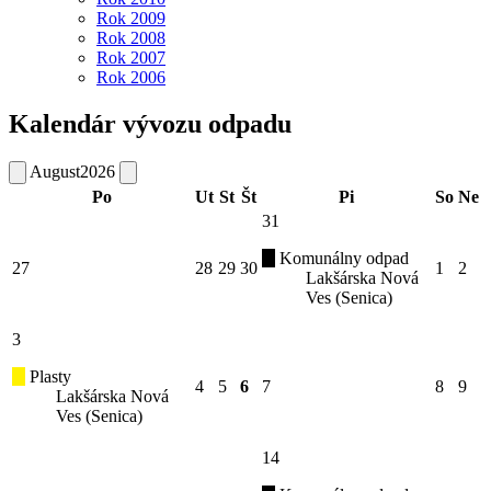
Rok 2009
Rok 2008
Rok 2007
Rok 2006
Kalendár vývozu odpadu
August
2026
Po
Ut
St
Št
Pi
So
Ne
31
Komunálny odpad
27
28
29
30
1
2
Lakšárska Nová
Ves (Senica)
3
Plasty
4
5
6
7
8
9
Lakšárska Nová
Ves (Senica)
14