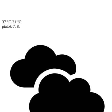
37 °C
21 °C
piatok
7. 8.