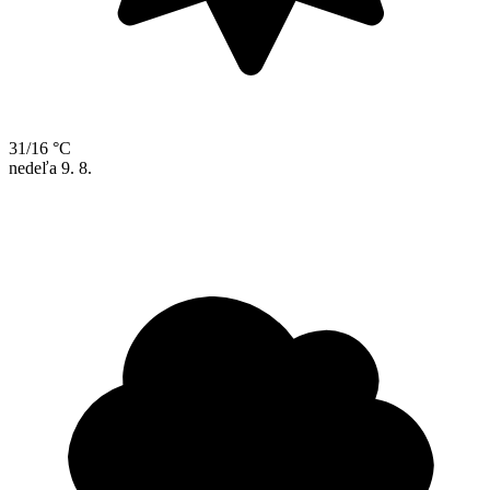
31/16 °C
nedeľa
9. 8.