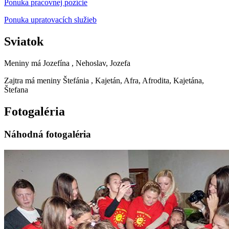
Ponuka pracovnej pozície
Ponuka upratovacích služieb
Sviatok
Meniny má
Jozefína
, Nehoslav, Jozefa
Zajtra má meniny
Štefánia
, Kajetán, Afra, Afrodita, Kajetána,
Štefana
Fotogaléria
Náhodná fotogaléria