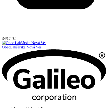
34/17 °C
Obec
Lakšárska Nová Ves