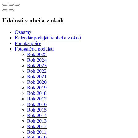
Udalosti v obci a v okolí
Oznamy
Kalendár podujatí v obci a v okolí
Ponuka práce
Fotogaléria podujatí
Rok 2025
Rok 2024
Rok 2023
Rok 2022
Rok 2021
Rok 2020
Rok 2019
Rok 2018
Rok 2017
Rok 2016
Rok 2015
Rok 2014
Rok 2013
Rok 2012
Rok 2011
Rok 2010