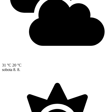
31 °C
20 °C
sobota
8. 8.