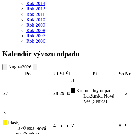
Rok 2013
Rok 2012
Rok 2011
Rok 2010
Rok 2009
Rok 2008
Rok 2007
Rok 2006
Kalendár vývozu odpadu
August
2026
Po
Ut
St
Št
Pi
So
Ne
31
Komunálny odpad
27
28
29
30
1
2
Lakšárska Nová
Ves (Senica)
3
Plasty
4
5
6
7
8
9
Lakšárska Nová
Ves (Senica)