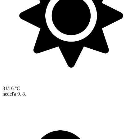
31/16 °C
nedeľa
9. 8.