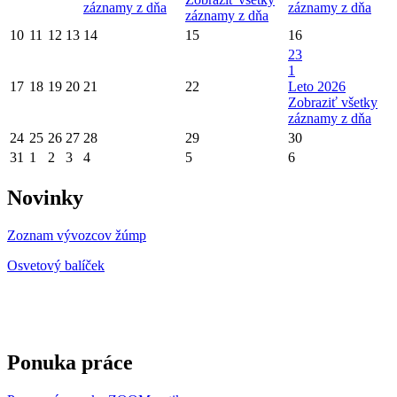
záznamy z dňa
záznamy z dňa
záznamy z dňa
10
11
12
13
14
15
16
23
1
17
18
19
20
21
22
Leto 2026
Zobraziť všetky
záznamy z dňa
24
25
26
27
28
29
30
31
1
2
3
4
5
6
Novinky
Zoznam vývozcov žúmp
Osvetový balíček
Ponuka práce