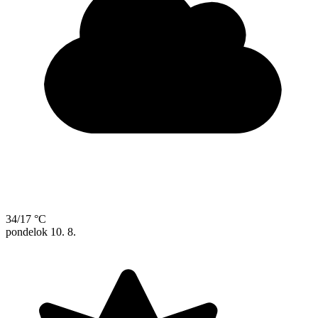
34/17 °C
pondelok
10. 8.