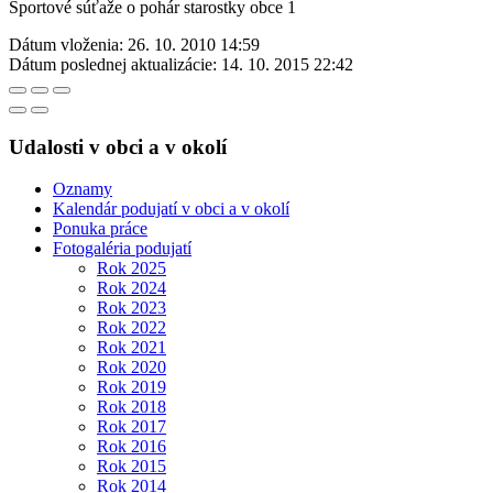
Športové súťaže o pohár starostky obce 1
Dátum vloženia:
26. 10. 2010 14:59
Dátum poslednej aktualizácie:
14. 10. 2015 22:42
Udalosti v obci a v okolí
Oznamy
Kalendár podujatí v obci a v okolí
Ponuka práce
Fotogaléria podujatí
Rok 2025
Rok 2024
Rok 2023
Rok 2022
Rok 2021
Rok 2020
Rok 2019
Rok 2018
Rok 2017
Rok 2016
Rok 2015
Rok 2014