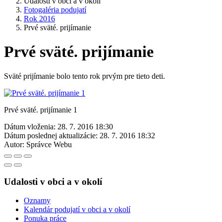
Udalosti v obci a v okolí
Fotogaléria podujatí
Rok 2016
Prvé sväté. prijímanie
Prvé sväté. prijímanie
Sväté prijímanie bolo tento rok prvým pre tieto deti.
Prvé sväté. prijímanie 1
Dátum vloženia:
28. 7. 2016 18:30
Dátum poslednej aktualizácie:
28. 7. 2016 18:32
Autor:
Správce Webu
Udalosti v obci a v okolí
Oznamy
Kalendár podujatí v obci a v okolí
Ponuka práce