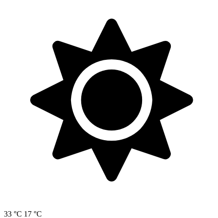
33 °C
17 °C