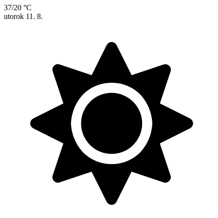
37/20 °C
utorok
11. 8.