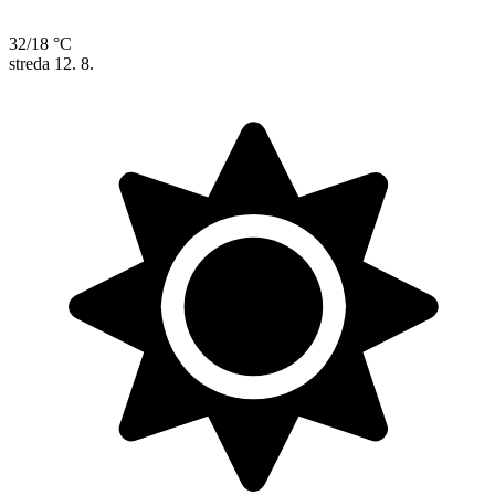
32/18 °C
streda
12. 8.