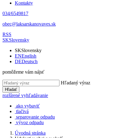
Kontakty
034/6549817
obec@laksarskanovaves.sk
RSS
SK
Slovensky
SK
Slovensky
EN
English
DE
Deutsch
pomôžeme vám nájsť
Hľadaný výraz
Hľadať
rozšírené vyhľadávanie
ako vybaviť
tlačivá
separovanie odpadu
vývoz odpadu
Úvodná stránka