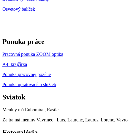
Osvetový balíček
Ponuka práce
Pracovná ponuka ZOOM optika
A4_krajčírka
Ponuka pracovnej pozície
Ponuka upratovacích služieb
Sviatok
Meniny má
Ľubomíra
, Rastic
Zajtra má meniny
Vavrinec
, Lars, Laurenc, Laurus, Lorenc, Vavro
Fotogaléria